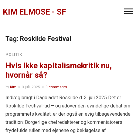
KIM ELMOSE - SF
Tag:
Roskilde Festival
POLITIK
Hvis ikke kapitalismekritik nu,
hvornår så?
by
Kim
3 juli, 2025
0 comments
Indlæg bragt i Dagbladet Roskilde d. 3. juli 2025 Det er
Roskilde Festival-tid – og udover den evindelige debat om
programmets kvalitet, er der også en evig tilbagevendende
tradition: Borgerlige chefredaktører og kommentatorers
frydefulde rullen med øjenene og beklagelse af